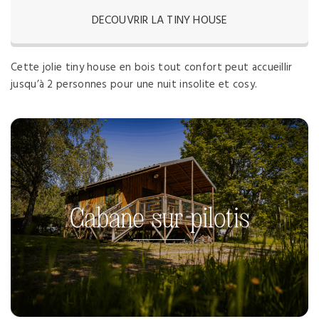
DECOUVRIR LA TINY HOUSE
Cette jolie tiny house en bois tout confort peut accueillir
jusqu’à 2 personnes pour une nuit insolite et cosy.