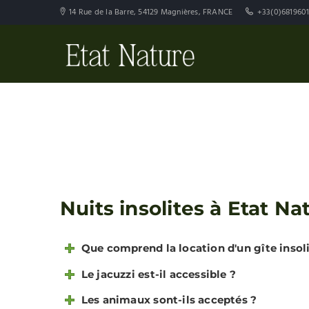
14 Rue de la Barre, 54129 Magnières, FRANCE
+33(0)681960
Nuits insolites à Etat Na
Que comprend la location d'un gîte insoli
Le jacuzzi est-il accessible ?
Les animaux sont-ils acceptés ?