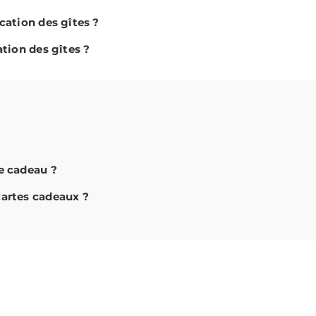
ocation des gîtes ?
ation des gîtes ?
te cadeau ?
cartes cadeaux ?