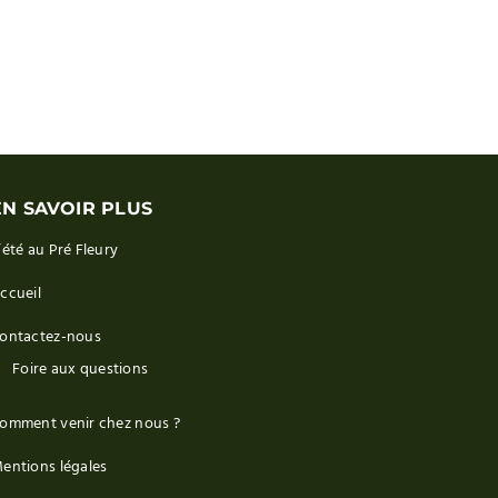
EN SAVOIR PLUS
’été au Pré Fleury
ccueil
ontactez-nous
Foire aux questions
omment venir chez nous ?
entions légales