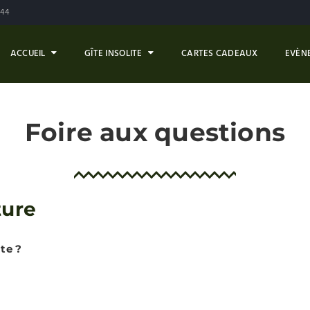
144
ACCUEIL
GÎTE INSOLITE
CARTES CADEAUX
EVÈN
Foire aux questions
ture
te ?