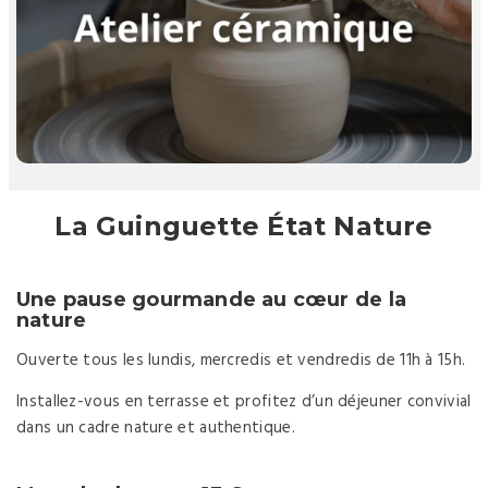
Initiation au modelage & tour de potier
Création d’objets en argile
À partir de 15 €
La Guinguette État Nature
Une pause gourmande au cœur de la
nature
Ouverte tous les lundis, mercredis et vendredis de 11h à 15h.
Installez-vous en terrasse et profitez d’un déjeuner convivial
dans un cadre nature et authentique.