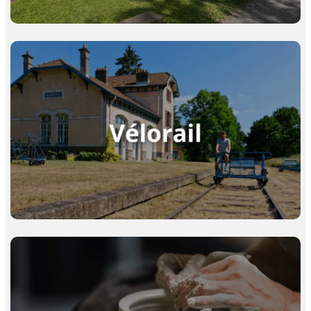
Vélorail
Parcours de 13,4 km
Durée : 1h45
À partir de 4 €/personne
Atelier céramique