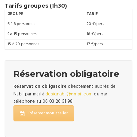
Tarifs groupes (1h30)
GROUPE
TARIF
6 à 8 personnes
20 €/pers
9 à 15 personnes
18 €/pers
15 à 20 personnes
17 €/pers
Réservation obligatoire
Réservation obligatoire
directement auprès de
Nabil par mail à
ou par
designabil@gmail.com
téléphone au 06 03 26 51 98
Réserver mon atelier