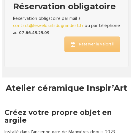
Réservation obligatoire
Réservation obligatoire par mail à
contact@lesvelorailsdugrandest.fr
ou par téléphone
au
07.66.49.29.09
Réserver le vélorail
Atelier céramique Inspir’Art
Créez votre propre objet en
argile
Installé dans l’ancienne gare de Magnières depuis 2023,