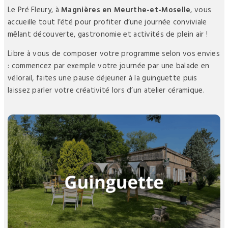
Le Pré Fleury, à
Magnières en Meurthe-et-Moselle
, vous
accueille tout l’été pour profiter d’une journée conviviale
mêlant découverte, gastronomie et activités de plein air !
Libre à vous de composer votre programme selon vos envies
: commencez par exemple votre journée par une balade en
vélorail, faites une pause déjeuner à la guinguette puis
laissez parler votre créativité lors d’un atelier céramique.
La guinguette
Ouverte de 11h à 15h
Menu barbecue : 13 €
Boissons fraîches
Terrasse intérieure ou couverte