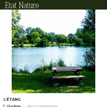
L’ÉTANG
Posted
Charlène
Aucun commentaire