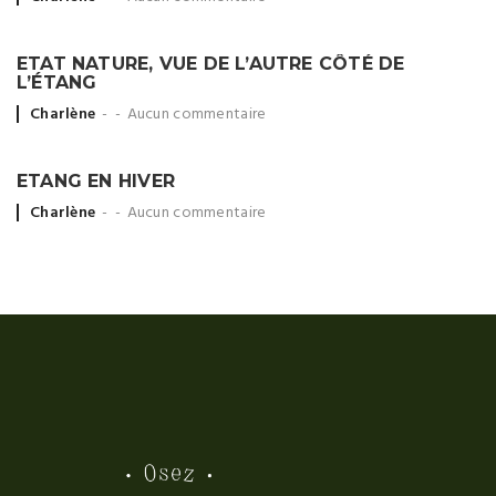
by
ETAT NATURE, VUE DE L’AUTRE CÔTÉ DE
L’ÉTANG
Posted
Charlène
Aucun commentaire
by
ETANG EN HIVER
Posted
Charlène
Aucun commentaire
by